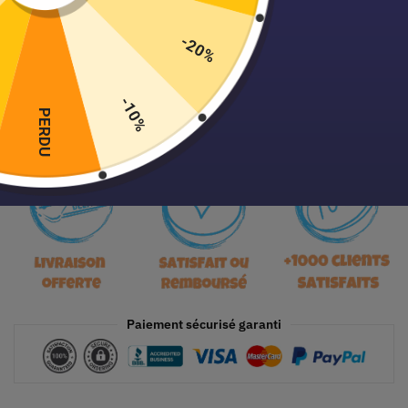
-20%
Ajouter au panier
-10%
PERDU
Paiement sécurisé garanti