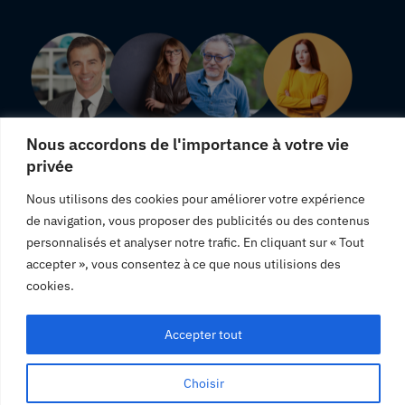
Nous accordons de l'importance à votre vie
privée
"Une livraison rapide, j'en suis satisfaite."
Nous utilisons des cookies pour améliorer votre expérience
"Produits totalement conformes à leurs descriptions."
de navigation, vous proposer des publicités ou des contenus
"Satisfaite des produits que j'ai commandé, je vous
personnalisés et analyser notre trafic. En cliquant sur « Tout
recommande."
accepter », vous consentez à ce que nous utilisions des
cookies.
Accepter tout
© Panier Linge.2023. Tous droit réservé.
Choisir