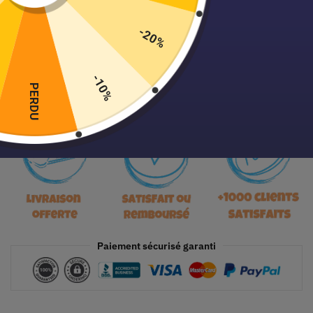
-20%
Ajouter au panier
-10%
PERDU
Paiement sécurisé garanti