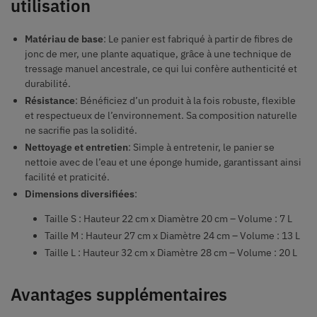
utilisation
Matériau de base
: Le panier est fabriqué à partir de fibres de
jonc de mer, une plante aquatique, grâce à une technique de
tressage manuel ancestrale, ce qui lui confère authenticité et
durabilité.
Résistance
: Bénéficiez d’un produit à la fois robuste, flexible
et respectueux de l’environnement. Sa composition naturelle
ne sacrifie pas la solidité.
Nettoyage et entretien
: Simple à entretenir, le panier se
nettoie avec de l’eau et une éponge humide, garantissant ainsi
facilité et praticité.
Dimensions diversifiées
:
Taille S : Hauteur 22 cm x Diamètre 20 cm – Volume : 7 L
Taille M : Hauteur 27 cm x Diamètre 24 cm – Volume : 13 L
Taille L : Hauteur 32 cm x Diamètre 28 cm – Volume : 20 L
Avantages supplémentaires