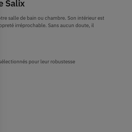
e Salix
re salle de bain ou chambre. Son intérieur est
opreté irréprochable. Sans aucun doute, il
 sélectionnés pour leur robustesse