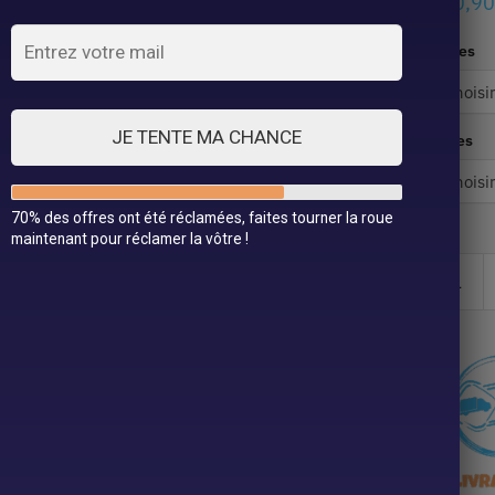
100,9
Tailles
JE TENTE MA CHANCE
Styles
70% des offres ont été réclamées, faites tourner la roue
maintenant pour réclamer la vôtre !