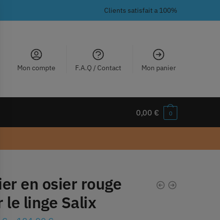
Clients satisfait a 100%
Mon compte
F.A.Q / Contact
Mon panier
0,00
€
0
er en osier rouge
 le linge Salix