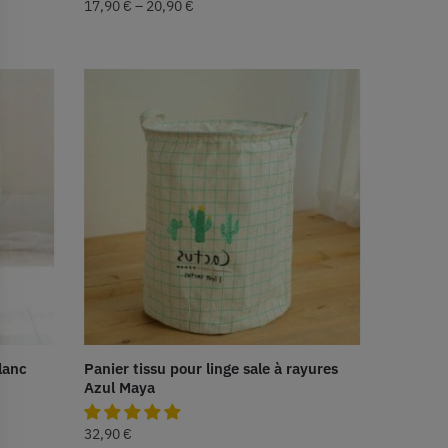
17,90
€
–
20,90
€
blanc
Panier tissu pour linge sale à rayures
Azul Maya
32,90
€