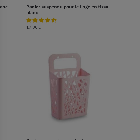
lanc
Panier suspendu pour le linge en tissu
blanc
17,90
€