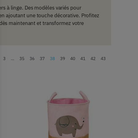
ers à linge. Des modèles variés pour
 en ajoutant une touche décorative. Profitez
dès maintenant et transformez votre
3
…
35
36
37
38
39
40
41
42
43