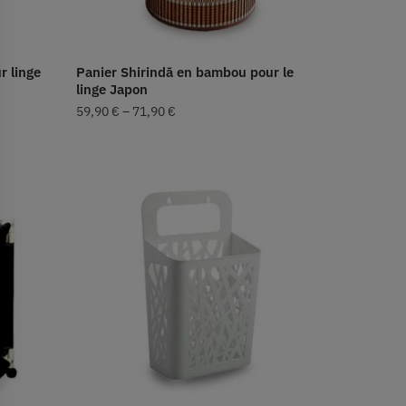
r linge
Panier Shirindā en bambou pour le
linge Japon
59,90
€
–
71,90
€