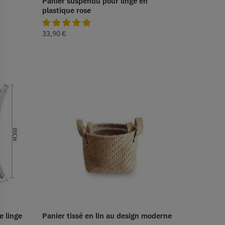
Panier suspendu pour linge en
plastique rose
33,90
€
e linge
Panier tissé en lin au design moderne