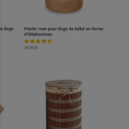
e linge
Panier rose pour linge de bébé en forme
d’éléphanteau
35,90
€