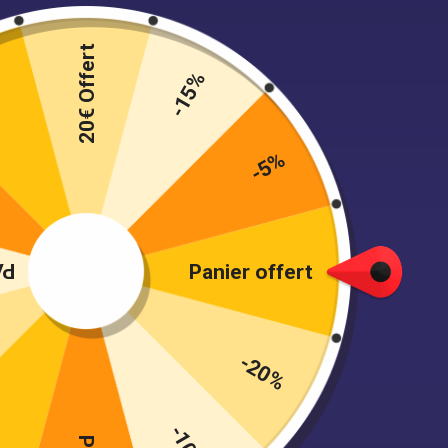
Panier solid
20€ Offert
17,90
€
%
-15%
-5%
CE
Panier offert
-20%
-10%