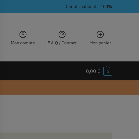
Clients satisfait a 100%
Mon compte
F.A.Q / Contact
Mon panier
0,00
€
0