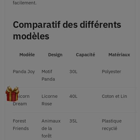
facilement.
Comparatif des différents
modèles
Modèle
Design
Capacité
Matériaux
Panda Joy
Motif
30L
Polyester
Panda
Unicorn
Licorne
40L
Coton et Lin
Dream
Rose
Forest
Animaux
35L
Plastique
Friends
de la
recyclé
forêt